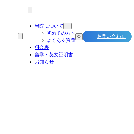
当院について
初めての方へ
お問い合わせ
🌐
よくある質問
料金表
留学・英文証明書
お知らせ