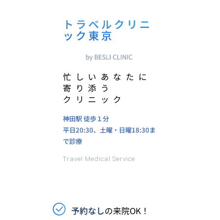
トラベルクリニ
ック東京
忙しいあなたに
寄り添う
クリニック
神田駅
徒歩１分
平日20:30、土曜・日曜18:30ま
で診療
Travel Medical Service
予約なし
の来院OK！