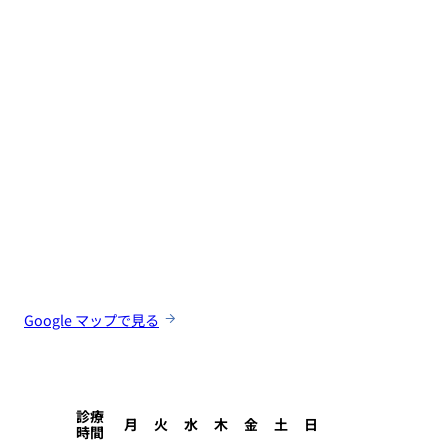
Google マップで見る
診療
月
火
水
木
金
土
日
時間