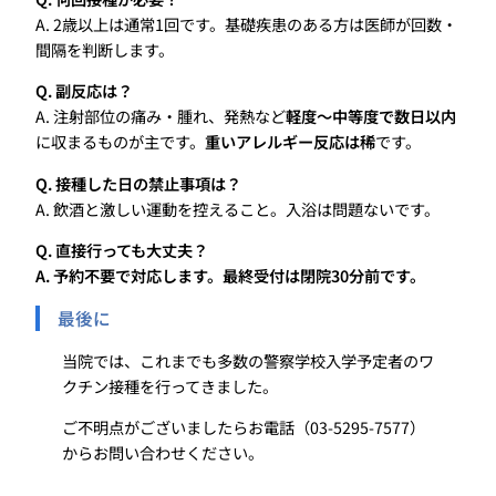
A. 2歳以上は通常1回です。基礎疾患のある方は医師が回数・
間隔を判断します。
Q. 副反応は？
A. 注射部位の痛み・腫れ、発熱など
軽度～中等度で数日以内
に収まるものが主です。
重いアレルギー反応は稀
です。
Q. 接種した日の禁止事項は？
A. 飲酒と激しい運動を控えること。入浴は問題ないです。
Q. 直接行っても大丈夫？
A. 予約不要で対応します。最終受付は閉院30分前です。
最後に
当院では、これまでも多数の警察学校入学予定者のワ
クチン接種を行ってきました。
ご不明点がございましたらお電話（03-5295-7577）
からお問い合わせください。