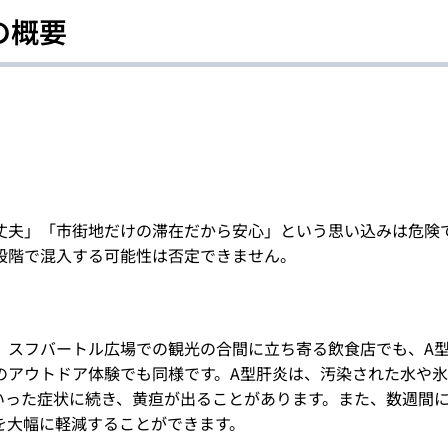
の概要
丈夫」「市街地だけの滞在だから安心」という思い込みは危険
段階で混入する可能性は否定できません。
、スフバートル広場での観光の合間に立ち寄る飲食店でも、A
のアウトドア体験でも同様です。A型肝炎は、汚染された水や
いった症状に続き、黄疸が出ることがあります。また、数週間
を大幅に軽減することができます。