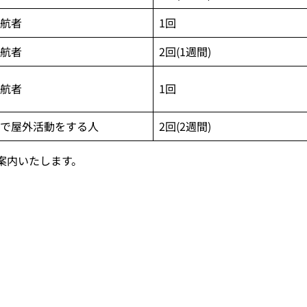
航者
1回
航者
2回(1週間)
航者
1回
で屋外活動をする人
2回(2週間)
案内いたします。
。