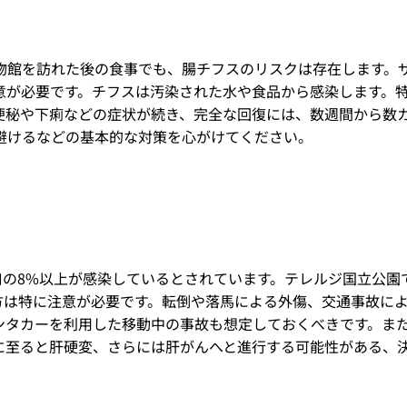
物館を訪れた後の食事でも、腸チフスのリスクは存在します。
意が必要です。チフスは汚染された水や食品から感染します。
便秘や下痢などの症状が続き、完全な回復には、数週間から数
避けるなどの基本的な対策を心がけてください。
口の8%以上が感染しているとされています。テレルジ国立公園
方は特に注意が必要です。転倒や落馬による外傷、交通事故に
ンタカーを利用した移動中の事故も想定しておくべきです。ま
に至ると肝硬変、さらには肝がんへと進行する可能性がある、決