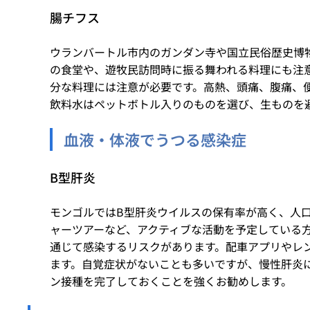
腸チフス
ウランバートル市内のガンダン寺や国立民俗歴史博
の食堂や、遊牧民訪問時に振る舞われる料理にも注
分な料理には注意が必要です。高熱、頭痛、腹痛、
飲料水はペットボトル入りのものを選び、生ものを
血液・体液でうつる感染症
B型肝炎
モンゴルではB型肝炎ウイルスの保有率が高く、人
ャーツアーなど、アクティブな活動を予定している
通じて感染するリスクがあります。配車アプリやレ
ます。自覚症状がないことも多いですが、慢性肝炎
ン接種を完了しておくことを強くお勧めします。