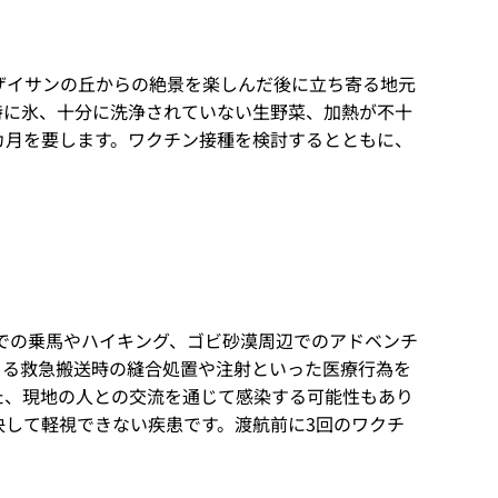
ザイサンの丘からの絶景を楽しんだ後に立ち寄る地元
特に氷、十分に洗浄されていない生野菜、加熱が不十
カ月を要します。ワクチン接種を検討するとともに、
での乗馬やハイキング、ゴビ砂漠周辺でのアドベンチ
よる救急搬送時の縫合処置や注射といった医療行為を
た、現地の人との交流を通じて感染する可能性もあり
して軽視できない疾患です。渡航前に3回のワクチ