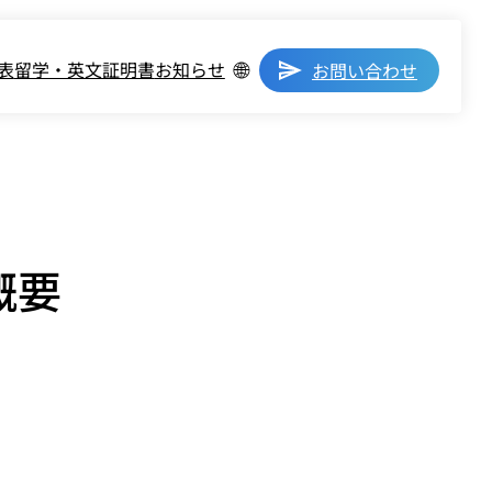
🌐
表
留学・英文証明書
お知らせ
お問い合わせ
概要