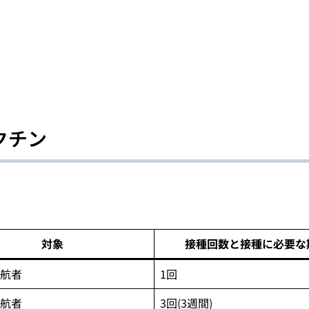
クチン
対象
接種回数と接種に必要な
航者
1回
航者
3回(3週間)