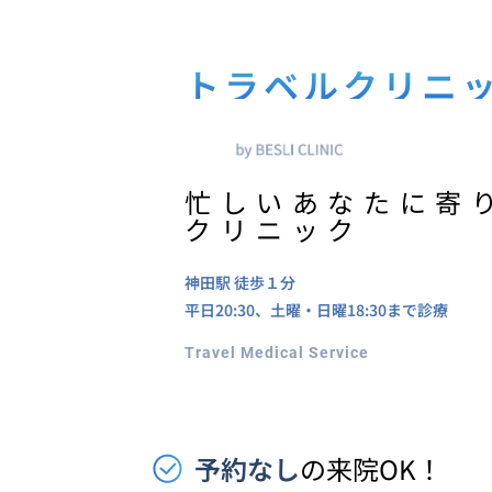
トラベルクリニ
忙しいあなたに寄
クリニック
神田駅
徒歩１分
平日20:30、土曜・日曜18:30まで診療
Travel Medical Service
予約なし
の来院OK！