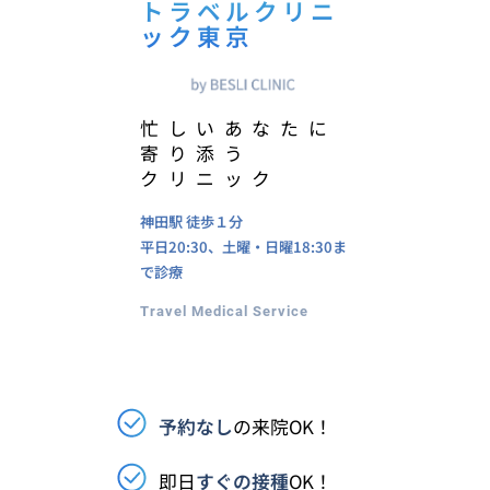
トラベルクリニ
ック東京
忙しいあなたに
寄り添う
クリニック
神田駅
徒歩１分
平日20:30、土曜・日曜18:30ま
で診療
Travel Medical Service
予約なし
の来院OK！
即日
すぐの接種
OK！