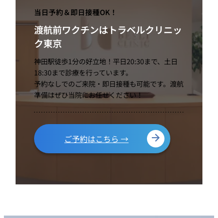
当日予約＆即日接種OK！
渡航前ワクチンはトラベルクリニッ
ク東京
神田駅徒歩1分の好立地！平日20:30まで、土日
18:30まで診療を行っています。
予約なしでのご来院・即日接種も可能です。渡航
準備はぜひ当院にお任せください！
ご予約はこちら →