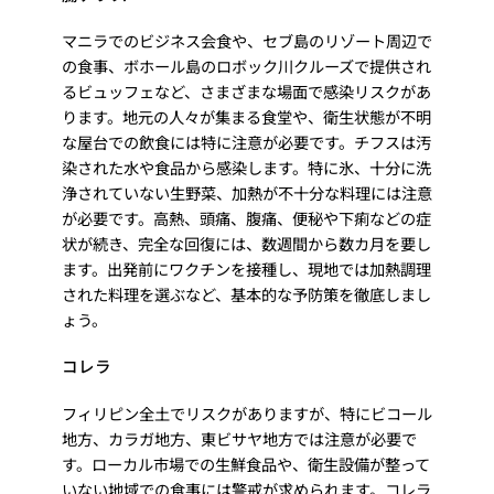
マニラでのビジネス会食や、セブ島のリゾート周辺で
の食事、ボホール島のロボック川クルーズで提供され
るビュッフェなど、さまざまな場面で感染リスクがあ
ります。地元の人々が集まる食堂や、衛生状態が不明
な屋台での飲食には特に注意が必要です。チフスは汚
染された水や食品から感染します。特に氷、十分に洗
浄されていない生野菜、加熱が不十分な料理には注意
が必要です。高熱、頭痛、腹痛、便秘や下痢などの症
状が続き、完全な回復には、数週間から数カ月を要し
ます。出発前にワクチンを接種し、現地では加熱調理
された料理を選ぶなど、基本的な予防策を徹底しまし
ょう。
コレラ
フィリピン全土でリスクがありますが、特にビコール
地方、カラガ地方、東ビサヤ地方では注意が必要で
す。ローカル市場での生鮮食品や、衛生設備が整って
いない地域での食事には警戒が求められます。コレラ