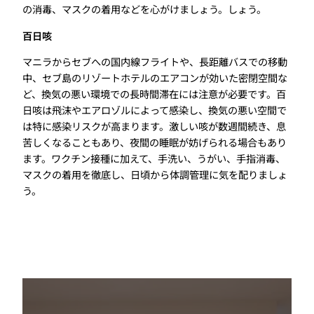
の消毒、マスクの着用などを心がけましょう。しょう。
百日咳
マニラからセブへの国内線フライトや、長距離バスでの移動
中、セブ島のリゾートホテルのエアコンが効いた密閉空間な
ど、換気の悪い環境での長時間滞在には注意が必要です。百
日咳は飛沫やエアロゾルによって感染し、換気の悪い空間で
は特に感染リスクが高まります。激しい咳が数週間続き、息
苦しくなることもあり、夜間の睡眠が妨げられる場合もあり
ます。ワクチン接種に加えて、手洗い、うがい、手指消毒、
マスクの着用を徹底し、日頃から体調管理に気を配りましょ
う。