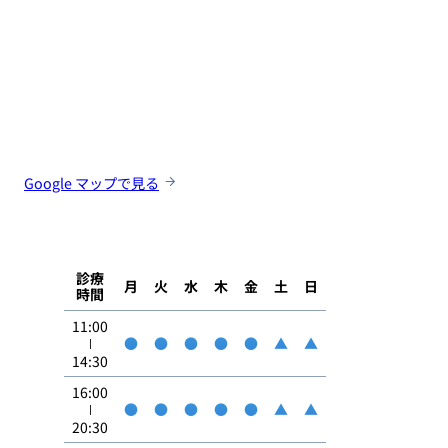
Google マップで見る
診療
月
火
水
木
金
土
日
時間
11:00
●
●
●
●
●
▲
▲
14:30
16:00
●
●
●
●
●
▲
▲
20:30