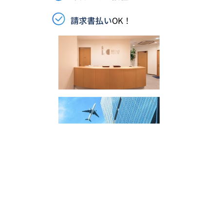
請求書払い
OK！