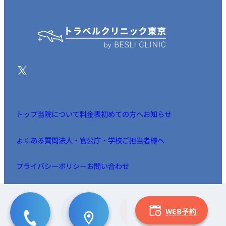
X
トップ
当院について
料金表
初めての方へ
お知らせ
よくある質問
法人・官公庁・学校ご担当者様へ
プライバシーポリシー
お問い合わせ
WEB予約
WEB予約
© 2025 トラベルクリニック東京 by Besli Clinic