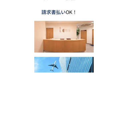
請求書払い
OK！