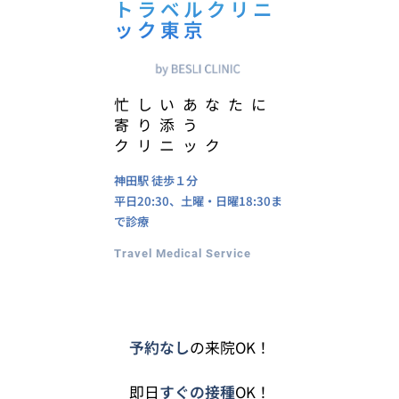
トラベルクリニ
ック東京
忙しいあなたに
寄り添う
クリニック
神田駅
徒歩１分
平日20:30、土曜・日曜18:30ま
で診療
Travel Medical Service
予約なし
の来院OK！
即日
すぐの接種
OK！