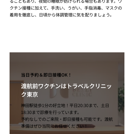
ることもあり、夜間の睡眠が妨げられる場合もあります。ワ
クチン接種に加えて、手洗い、うがい、手指消毒、マスクの
着用を徹底し、日頃から体調管理に気を配りましょう。
当日予約＆即日接種OK！
渡航前ワクチンはトラベルクリニッ
ク東京
神田駅徒歩1分の好立地！平日20:30まで、土日
18:30まで診療を行っています。
予約なしでのご来院・即日接種も可能です。渡航
準備はぜひ当院にお任せください！