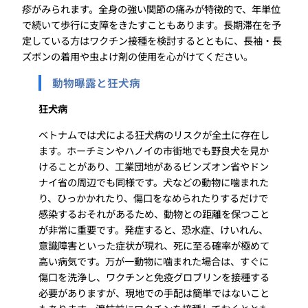
疹がみられます。全身の強い関節の痛みが特徴的で、年単位
で続いて歩行に支障をきたすこともあります。長期滞在を予
定している方はワクチン接種を検討するとともに、長袖・長
ズボンの着用や虫よけ剤の使用を心がけてください。
動物曝露と狂犬病
狂犬病
ベトナムでは犬による狂犬病のリスクが全土に存在し
ます。ホーチミンやハノイの市街地でも野良犬を見か
けることがあり、工業団地があるビンズオン省やドン
ナイ省の周辺でも同様です。犬などの動物に噛まれた
り、ひっかかれたり、傷口をなめられたりするだけで
感染するおそれがあるため、動物との距離を保つこと
が非常に重要です。発症すると、恐水症、けいれん、
意識障害といった症状が現れ、死に至る確率が極めて
高い病気です。万が一動物に噛まれた場合は、すぐに
傷口を洗浄し、ワクチンと免疫グロブリンを接種する
必要がありますが、現地での手配は簡単ではないこと